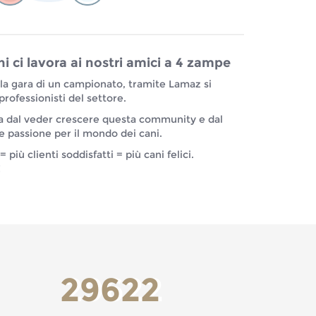
hi ci lavora ai nostri amici a 4 zampe
lla gara di un campionato, tramite Lamaz si
professionisti del settore.
va dal veder crescere questa community e dal
 passione per il mondo dei cani.
 più clienti soddisfatti = più cani felici.
!
29622