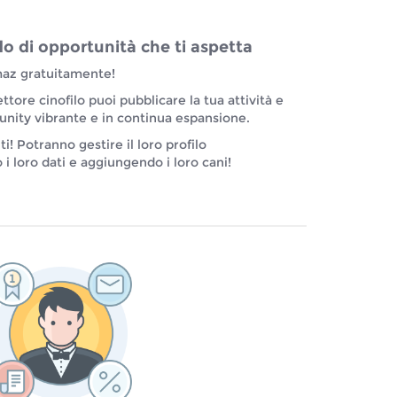
do di opportunità che ti aspetta
maz gratuitamente!
ttore cinofilo puoi pubblicare la tua attività e
ity vibrante e in continua espansione.
ti! Potranno gestire il loro profilo
loro dati e aggiungendo i loro cani!