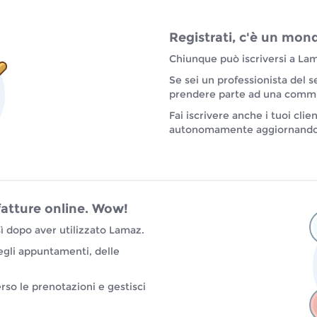
Registrati, c'è un mon
Chiunque può iscriversi a La
Se sei un professionista del se
prendere parte ad una commun
Fai iscrivere anche i tuoi clien
autonomamente aggiornando i 
 fatture online. Wow!
ì dopo aver utilizzato Lamaz.
egli appuntamenti, delle
erso le prenotazioni e gestisci