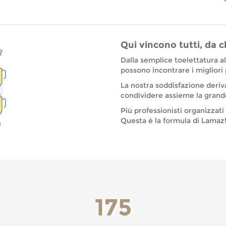
Qui vincono tutti, da c
Dalla semplice toelettatura a
possono incontrare i migliori 
La nostra soddisfazione deri
condividere assieme la grande
Più professionisti organizzati =
Questa è la formula di Lamaz
175