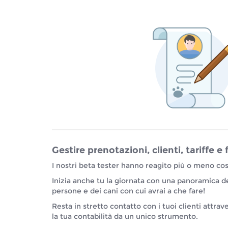
Gestire prenotazioni, clienti, tariffe e
I nostri beta tester hanno reagito più o meno cos
Inizia anche tu la giornata con una panoramica d
persone e dei cani con cui avrai a che fare!
Resta in stretto contatto con i tuoi clienti attrav
la tua contabilità da un unico strumento.