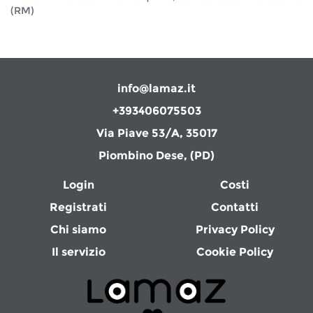
(RM)
info@lamaz.it
+393406075503
Via Piave 53/A, 35017
Piombino Dese, (PD)
Login
Costi
Registrati
Contatti
Chi siamo
Privacy Policy
Il servizio
Cookie Policy