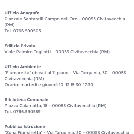
Ufficio Anagrafe
Piazzale Santarelli Campo dell'Oro - 00053 Civitavecchia
(RM)
Tel. 0766.590505
Edilizia Privata.
Viale Palmiro Togliatti - 00053 Civitavecchia (RM)
Ufficio Ambiente
"Fiumaretta" ubicati al 1° piano - Via Tarquinia, 30 - 00053
Civitavecchia (RM)
Orario: martedì e giovedì 10-12 15.30-17.30
Biblioteca Comunale
Piazza Calamatta, 18 - 00053 Civitavecchia (RM)
Tel. 0766.590559
Pubblica Istruzione
"Zona Fiumaretta" - Via Tarquinia, 30 - 00053 Civitavecchia