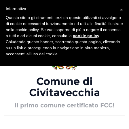
Informativa
Togg
×
navig
Questo sito o gli strumenti terzi da questo utilizzati si avvalgono
di cookie necessari al funzionamento ed utili alle finalità illustrate
nella cookie policy. Se vuoi saperne di più o negare il consenso
a tutti o ad alcuni cookie, consulta la
cookie policy
.
Chiudendo questo banner, scorrendo questa pagina, cliccando
su un link o proseguendo la navigazione in altra maniera,
acconsenti all’uso dei cookie.
Comune di
Civitavecchia
Il primo comune certificato FCC!